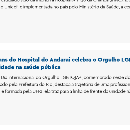
 Unicef, e implementada no país pelo Ministério da Saúde, a cert
ans do Hospital do Andaraí celebra o Orgulho L
idade na saúde pública
 Dia Internacional do Orgulho LGBTQIA+, comemorado neste dom
ado pela Prefeitura do Rio, destaca a trajetória de uma profissi
 e formada pela UFRJ, ela traz para a linha de frente da unidade