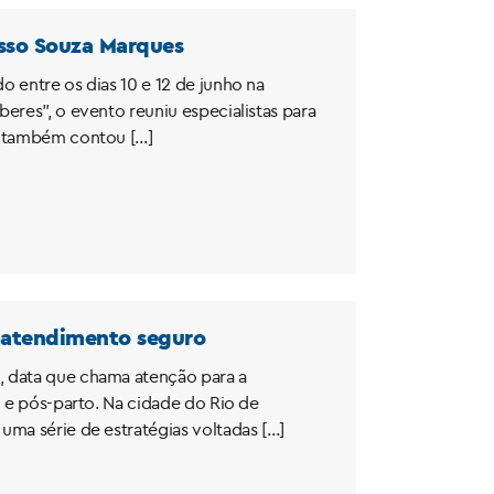
esso Souza Marques
 entre os dias 10 e 12 de junho na
eres”, o evento reuniu especialistas para
sa também contou […]
e atendimento seguro
, data que chama atenção para a
o e pós-parto. Na cidade do Rio de
uma série de estratégias voltadas […]