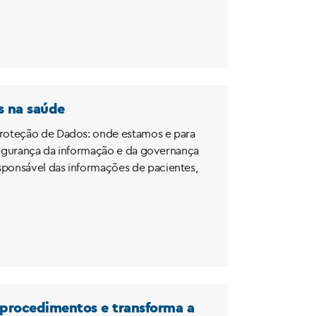
s na saúde
Proteção de Dados: onde estamos e para
 segurança da informação e da governança
sponsável das informações de pacientes,
l procedimentos e transforma a