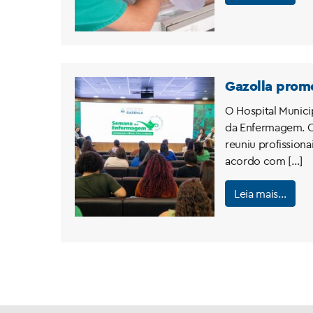
Gazolla prom
O Hospital Munici
da Enfermagem. Co
reuniu profission
acordo com […]
Leia mais…