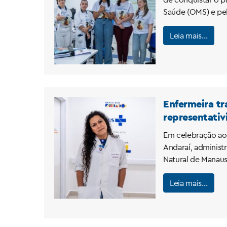
Saúde (OMS) e pelo
Leia mais…
Enfermeira tr
representativ
Em celebração ao
Andaraí, administr
Natural de Manaus
Leia mais…