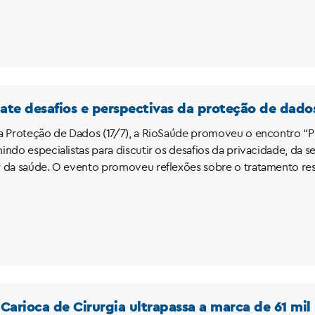
te desafios e perspectivas da proteção de dado
a Proteção de Dados (17/7), a RioSaúde promoveu o encontro “
indo especialistas para discutir os desafios da privacidade, da
 da saúde. O evento promoveu reflexões sobre o tratamento re
Carioca de Cirurgia ultrapassa a marca de 61 mi