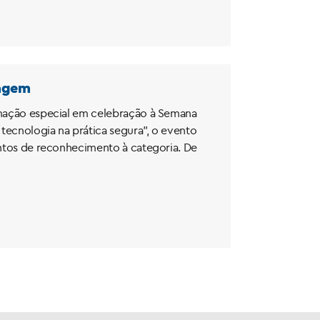
magem
ramação especial em celebração à Semana
tecnologia na prática segura”, o evento
entos de reconhecimento à categoria. De