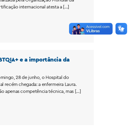
ificação internacional atesta a […]
GBTQIA+ e a importância da
ingo, 28 de junho, o Hospital do
onal recém chegada: a enfermeira Laura.
 não apenas competência técnica, mas […]