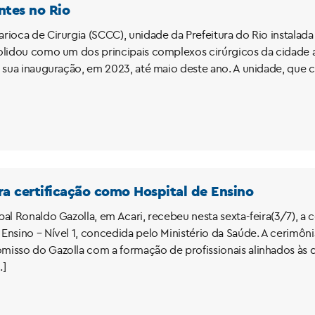
ntes no Rio
rioca de Cirurgia (SCCC), unidade da Prefeitura do Rio instalada
olidou como um dos principais complexos cirúrgicos da cidade ao 
a sua inauguração, em 2023, até maio deste ano. A unidade, que c
ra certificação como Hospital de Ensino
pal Ronaldo Gazolla, em Acari, recebeu nesta sexta-feira(3/7), a
nsino – Nível 1, concedida pelo Ministério da Saúde. A cerimônia
isso do Gazolla com a formação de profissionais alinhados às d
…]