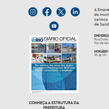
A Empre
do muni
carioca
de Saúd
ENDEREÇ
Rua Dona 
Rio de Ja
HORÁRIO 
9h às 17h
CONHEÇA A ESTRUTURA DA
PREFEITURA