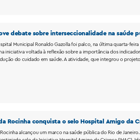
ve debate sobre interseccionalidade na saúde p
pital Municipal Ronaldo Gazolla foi palco, na última quarta-feira
ma iniciativa voltada à reflexão sobre a importância dos indicad
odução do cuidado em saúde. A atividade, que integrou o projeto
a Rocinha conquista o selo Hospital Amigo da C
Rocinha alcançou um marco na saúde pública do Rio de Janeiro. 
estigiado selo da Iniciativa Hospital Amigo da Criança (IHAC). I