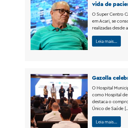
vida de pacie
O Super Centro Ca
em Acari, se cons
realizadas desde 
Leia mais…
Gazolla celeb
O Hospital Munici
como Hospital de E
destaca o comprom
Único de Saúde [
Leia mais…