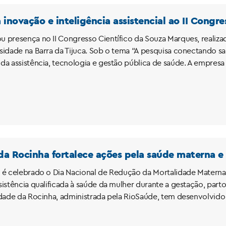
 inovação e inteligência assistencial ao II Congr
 presença no II Congresso Científico da Souza Marques, realizado
sidade na Barra da Tijuca. Sob o tema “A pesquisa conectando sab
da assistência, tecnologia e gestão pública de saúde. A empre
da Rocinha fortalece ações pela saúde materna 
 é celebrado o Dia Nacional de Redução da Mortalidade Materna
sistência qualificada à saúde da mulher durante a gestação, part
idade da Rocinha, administrada pela RioSaúde, tem desenvolvido 