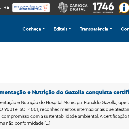
A
+A
Conheça
Editais
Transparência
Com
imentação e Nutrição do Gazolla conquista certif
entação e Nutrição do Hospital Municipal Ronaldo Gazolla, ope
ISO 9001 e ISO 14001, reconhecimentos internacionais que atesta
 compromisso com a sustentabilidade ambiental. A certificação 
uma não conformidade […]