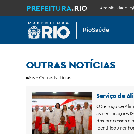
PREFEITURA
.RIO
-
Acessibilidade
OUTRAS NOTÍCIAS
>
Outras Notícias
Início
Serviço de Al
O Serviço de Alim
as certificações 
dos processos e o
identificou nenh