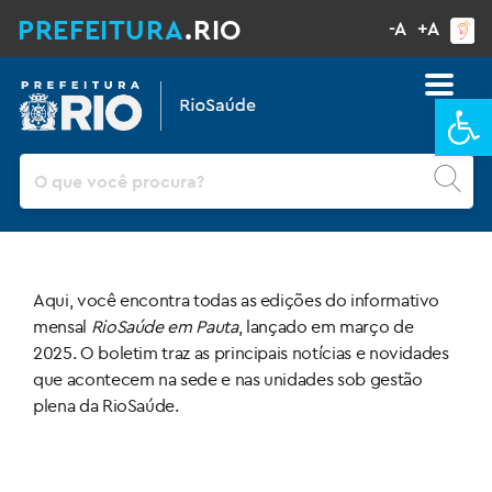
PREFEITURA
.RIO
-A
+A
Ba
Pesquisar
Aqui, você encontra todas as edições do informativo
mensal
RioSaúde em Pauta
, lançado em março de
2025. O boletim traz as principais notícias e novidades
que acontecem na sede e nas unidades sob gestão
plena da RioSaúde.