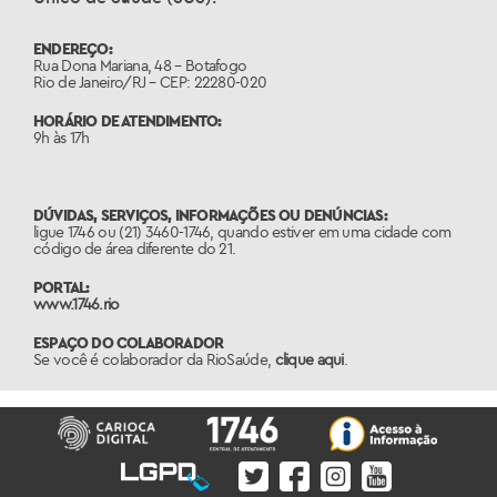
ENDEREÇO:
Rua Dona Mariana, 48 – Botafogo
Rio de Janeiro/RJ – CEP: 22280-020
HORÁRIO DE ATENDIMENTO:
9h às 17h
DÚVIDAS, SERVIÇOS, INFORMAÇÕES OU DENÚNCIAS:
ligue 1746 ou (21) 3460-1746, quando estiver em uma cidade com
código de área diferente do 21.
PORTAL:
www.1746.rio
ESPAÇO DO COLABORADOR
Se você é colaborador da RioSaúde,
clique aqui
.