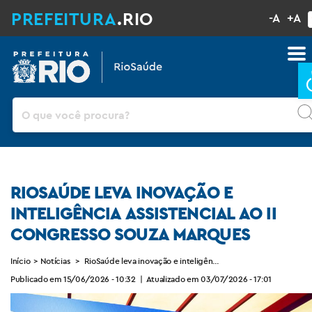
PREFEITURA
.RIO
-A
+A
Pesquisar
RIOSAÚDE LEVA INOVAÇÃO E
INTELIGÊNCIA ASSISTENCIAL AO II
CONGRESSO SOUZA MARQUES
Início
>
Notícias
>
RioSaúde leva inovação e inteligência assistencial ao II Cong
Publicado em 15/06/2026 - 10:32
|
Atualizado em 03/07/2026 - 17:01