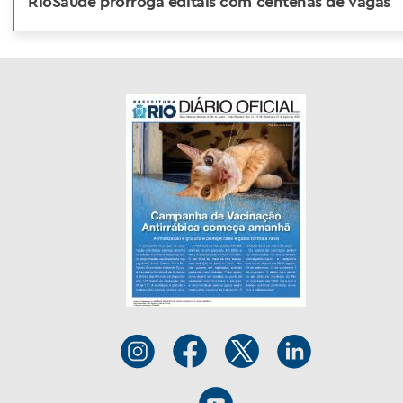
RioSaúde prorroga editais com centenas de vagas