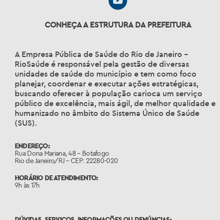
CONHEÇA A ESTRUTURA DA PREFEITURA
A Empresa Pública de Saúde do Rio de Janeiro –
RioSaúde é responsável pela gestão de diversas
unidades de saúde do município e tem como foco
planejar, coordenar e executar ações estratégicas,
buscando oferecer à população carioca um serviço
público de excelência, mais ágil, de melhor qualidade e
humanizado no âmbito do Sistema Único de Saúde
(SUS).
ENDEREÇO:
Rua Dona Mariana, 48 – Botafogo
Rio de Janeiro/RJ – CEP: 22280-020
HORÁRIO DE ATENDIMENTO:
9h às 17h
DÚVIDAS, SERVIÇOS, INFORMAÇÕES OU DENÚNCIAS: