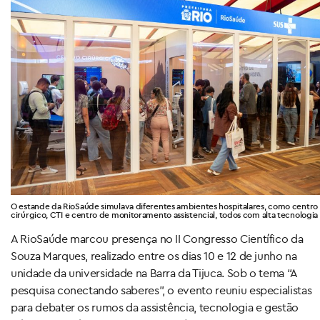
O estande da RioSaúde simulava diferentes ambientes hospitalares, como centro
cirúrgico, CTI e centro de monitoramento assistencial, todos com alta tecnologia
A RioSaúde marcou presença no II Congresso Científico da
Souza Marques, realizado entre os dias 10 e 12 de junho na
unidade da universidade na Barra da Tijuca. Sob o tema “A
pesquisa conectando saberes”, o evento reuniu especialistas
para debater os rumos da assistência, tecnologia e gestão