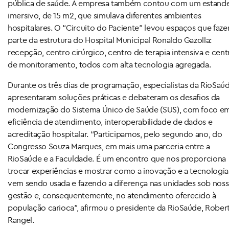
pública de saúde. A empresa também contou com um estand
imersivo, de 15 m2, que simulava diferentes ambientes
hospitalares. O “Circuito do Paciente” levou espaços que faz
parte da estrutura do Hospital Municipal Ronaldo Gazolla:
recepção, centro cirúrgico, centro de terapia intensiva e cent
de monitoramento, todos com alta tecnologia agregada.
Durante os três dias de programação, especialistas da RioSaú
apresentaram soluções práticas e debateram os desafios da
modernização do Sistema Único de Saúde (SUS), com foco e
eficiência de atendimento, interoperabilidade de dados e
acreditação hospitalar. “Participamos, pelo segundo ano, do
Congresso Souza Marques, em mais uma parceria entre a
RioSaúde e a Faculdade. É um encontro que nos proporciona
trocar experiências e mostrar como a inovação e a tecnologia
vem sendo usada e fazendo a diferença nas unidades sob noss
gestão e, consequentemente, no atendimento oferecido à
população carioca”, afirmou o presidente da RioSaúde, Rober
Rangel.