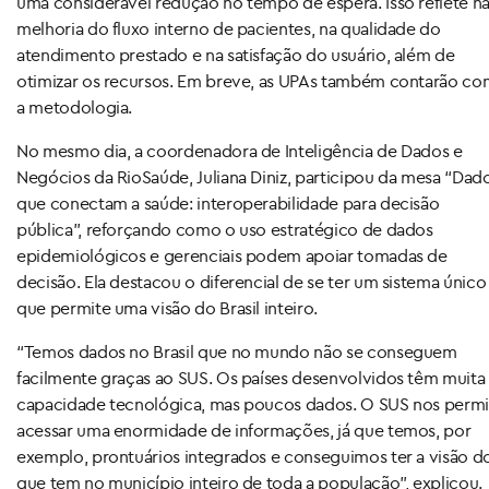
uma considerável redução no tempo de espera. Isso reflete n
melhoria do fluxo interno de pacientes, na qualidade do
atendimento prestado e na satisfação do usuário, além de
otimizar os recursos. Em breve, as UPAs também contarão co
a metodologia.
No mesmo dia, a coordenadora de Inteligência de Dados e
Negócios da RioSaúde, Juliana Diniz, participou da mesa “Dad
que conectam a saúde: interoperabilidade para decisão
pública”, reforçando como o uso estratégico de dados
epidemiológicos e gerenciais podem apoiar tomadas de
decisão. Ela destacou o diferencial de se ter um sistema único
que permite uma visão do Brasil inteiro.
“Temos dados no Brasil que no mundo não se conseguem
facilmente graças ao SUS. Os países desenvolvidos têm muita
capacidade tecnológica, mas poucos dados. O SUS nos permi
acessar uma enormidade de informações, já que temos, por
exemplo, prontuários integrados e conseguimos ter a visão d
que tem no município inteiro de toda a população”, explicou.