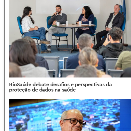
RioSaúde debate desafios e perspectivas da
proteção de dados na saúde