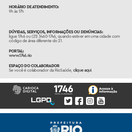
HORÁRIO DE ATENDIMENTO:
9h às 17h
DÚVIDAS, SERVIÇOS, INFORMAÇÕES OU DENÚNCIAS:
ligue 1746 ou (21) 3460-1746, quando estiver em uma cidade com
código de área diferente do 21.
PORTAL:
www.1746.rio
ESPAÇO DO COLABORADOR
Se você é colaborador da RioSaúde,
clique aqui
.