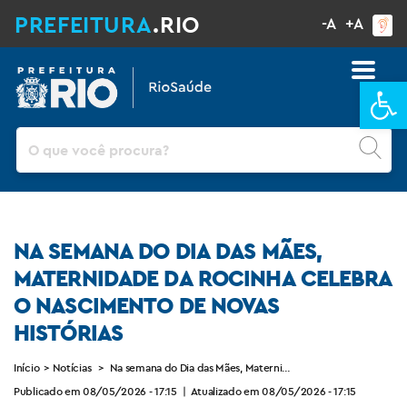
PREFEITURA
.RIO
-A
+A
Ba
Pesquisar
NA SEMANA DO DIA DAS MÃES,
MATERNIDADE DA ROCINHA CELEBRA
O NASCIMENTO DE NOVAS
HISTÓRIAS
Início
>
Notícias
>
Na semana do Dia das Mães, Maternidade da Rocinha celebra 
Publicado em 08/05/2026 - 17:15
|
Atualizado em 08/05/2026 - 17:15