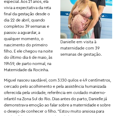
especial. Aos 21 anos, ela
vivia a expectativa da reta
final da gestação desde o
dia 22 de abril, quando
completou 39 semanas e
passou a aguardar, a
qualquer momento, o
Danielle em visita à
nascimento do primeiro
maternidade com 39
filho. E ele chegou na noite
semanas de gestação.
do último dia 6 de maio, às
19h59, de parto normal, na
Maternidade da Rocinha.
Miguel nasceu saudável, com 3.130 quilos e 49 centímetros,
cercado pelo acolhimento e pela assistência humanizada
oferecida pela unidade, referência em cuidado materno-
infantil na Zona Sul do Rio. Dias antes do parto, Danielle já
demonstrava emoção ao falar sobre a maternidade e sobre
o desejo de conhecer o filho. “Estou muito ansiosa para