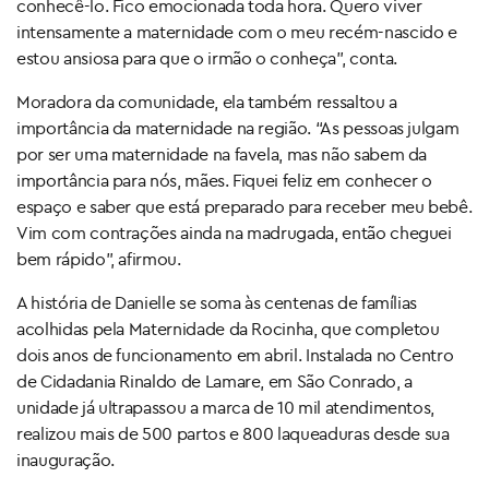
conhecê-lo. Fico emocionada toda hora. Quero viver
intensamente a maternidade com o meu recém-nascido e
estou ansiosa para que o irmão o conheça”, conta.
Moradora da comunidade, ela também ressaltou a
importância da maternidade na região. “As pessoas julgam
por ser uma maternidade na favela, mas não sabem da
importância para nós, mães. Fiquei feliz em conhecer o
espaço e saber que está preparado para receber meu bebê.
Vim com contrações ainda na madrugada, então cheguei
bem rápido”, afirmou.
A história de Danielle se soma às centenas de famílias
acolhidas pela Maternidade da Rocinha, que completou
dois anos de funcionamento em abril. Instalada no Centro
de Cidadania Rinaldo de Lamare, em São Conrado, a
unidade já ultrapassou a marca de 10 mil atendimentos,
realizou mais de 500 partos e 800 laqueaduras desde sua
inauguração.