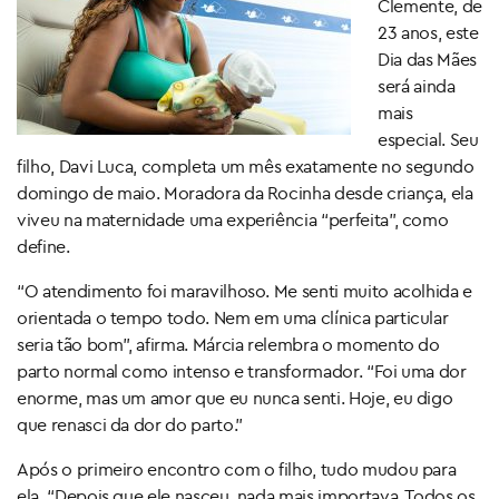
Clemente, de
23 anos, este
Dia das Mães
será ainda
mais
especial. Seu
filho, Davi Luca, completa um mês exatamente no segundo
domingo de maio. Moradora da Rocinha desde criança, ela
viveu na maternidade uma experiência “perfeita”, como
define.
“O atendimento foi maravilhoso. Me senti muito acolhida e
orientada o tempo todo. Nem em uma clínica particular
seria tão bom”, afirma. Márcia relembra o momento do
parto normal como intenso e transformador. “Foi uma dor
enorme, mas um amor que eu nunca senti. Hoje, eu digo
que renasci da dor do parto.”
Após o primeiro encontro com o filho, tudo mudou para
ela. “Depois que ele nasceu, nada mais importava. Todos os