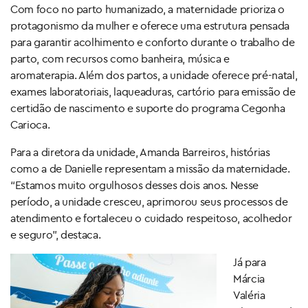
Com foco no parto humanizado, a maternidade prioriza o
protagonismo da mulher e oferece uma estrutura pensada
para garantir acolhimento e conforto durante o trabalho de
parto, com recursos como banheira, música e
aromaterapia. Além dos partos, a unidade oferece pré-natal,
exames laboratoriais, laqueaduras, cartório para emissão de
certidão de nascimento e suporte do programa Cegonha
Carioca.
Para a diretora da unidade, Amanda Barreiros, histórias
como a de Danielle representam a missão da maternidade.
“Estamos muito orgulhosos desses dois anos. Nesse
período, a unidade cresceu, aprimorou seus processos de
atendimento e fortaleceu o cuidado respeitoso, acolhedor
e seguro”, destaca.
Já para
Márcia
Valéria