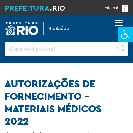
PREFEITURA
.RIO
-A
+A
Ba
Pesquisar
AUTORIZAÇÕES DE
FORNECIMENTO –
MATERIAIS MÉDICOS
2022