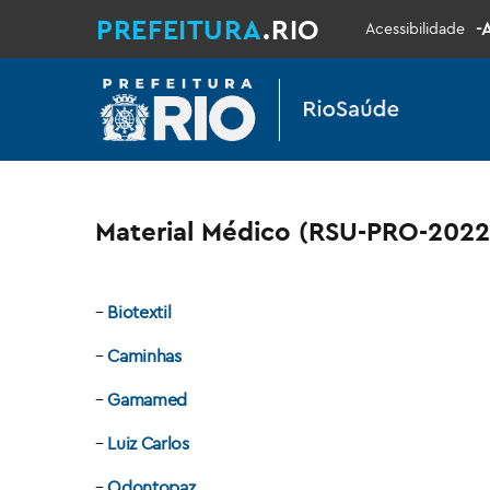
PREFEITURA
.RIO
-
Acessibilidade
Material Médico (RSU-PRO-2022
–
Biotextil
–
Caminhas
–
Gamamed
–
Luiz Carlos
–
Odontopaz