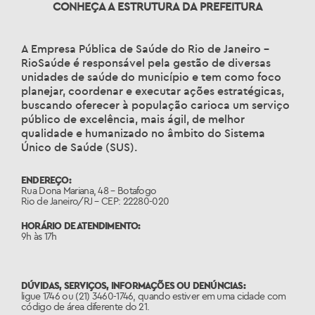
CONHEÇA A ESTRUTURA DA PREFEITURA
A Empresa Pública de Saúde do Rio de Janeiro –
RioSaúde é responsável pela gestão de diversas
unidades de saúde do município e tem como foco
planejar, coordenar e executar ações estratégicas,
buscando oferecer à população carioca um serviço
público de excelência, mais ágil, de melhor
qualidade e humanizado no âmbito do Sistema
Único de Saúde (SUS).
ENDEREÇO:
Rua Dona Mariana, 48 – Botafogo
Rio de Janeiro/RJ – CEP: 22280-020
HORÁRIO DE ATENDIMENTO:
9h às 17h
DÚVIDAS, SERVIÇOS, INFORMAÇÕES OU DENÚNCIAS:
ligue 1746 ou (21) 3460-1746, quando estiver em uma cidade com
código de área diferente do 21.