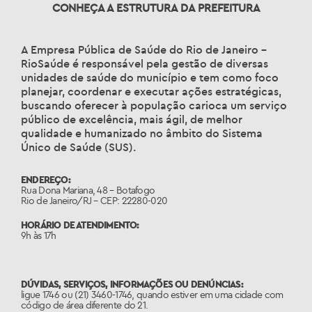
CONHEÇA A ESTRUTURA DA PREFEITURA
A Empresa Pública de Saúde do Rio de Janeiro –
RioSaúde é responsável pela gestão de diversas
unidades de saúde do município e tem como foco
planejar, coordenar e executar ações estratégicas,
buscando oferecer à população carioca um serviço
público de excelência, mais ágil, de melhor
qualidade e humanizado no âmbito do Sistema
Único de Saúde (SUS).
ENDEREÇO:
Rua Dona Mariana, 48 – Botafogo
Rio de Janeiro/RJ – CEP: 22280-020
HORÁRIO DE ATENDIMENTO:
9h às 17h
DÚVIDAS, SERVIÇOS, INFORMAÇÕES OU DENÚNCIAS:
ligue 1746 ou (21) 3460-1746, quando estiver em uma cidade com
código de área diferente do 21.