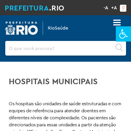
PREFEITURA
.RIO
-A
+A
Ba
Pesquisar
HOSPITAIS MUNICIPAIS
Os hospitais são unidades de saúde estruturadas e com
equipes de referência para atender doentes em
diferentes níveis de complexidade. Os pacientes são
direcionados para essas unidades a partir da atenção