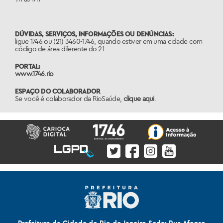
DÚVIDAS, SERVIÇOS, INFORMAÇÕES OU DENÚNCIAS:
ligue 1746 ou (21) 3460-1746, quando estiver em uma cidade com
código de área diferente do 21.
PORTAL:
www.1746.rio
ESPAÇO DO COLABORADOR
Se você é colaborador da RioSaúde,
clique aqui
.
Prefeitura da Cidade do Rio de Janeiro Sede: Rua Afonso