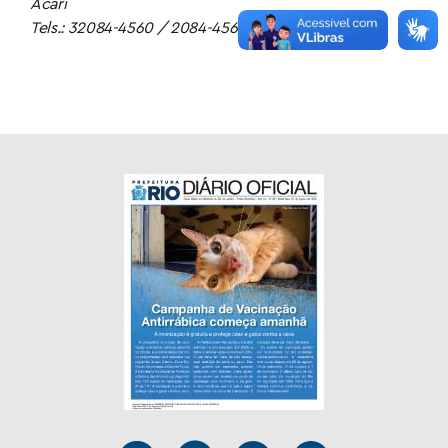
Acari
Tels.: 32084-4560 / 2084-4565