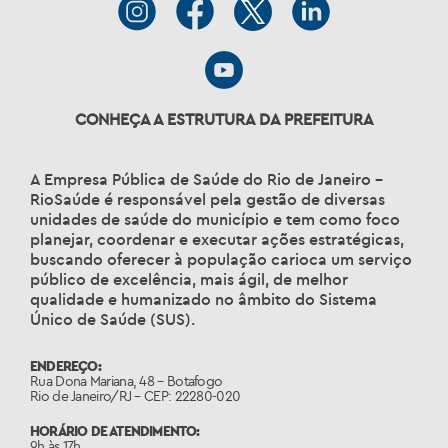
CONHEÇA A ESTRUTURA DA PREFEITURA
A Empresa Pública de Saúde do Rio de Janeiro –
RioSaúde é responsável pela gestão de diversas
unidades de saúde do município e tem como foco
planejar, coordenar e executar ações estratégicas,
buscando oferecer à população carioca um serviço
público de excelência, mais ágil, de melhor
qualidade e humanizado no âmbito do Sistema
Único de Saúde (SUS).
ENDEREÇO:
Rua Dona Mariana, 48 – Botafogo
Rio de Janeiro/RJ – CEP: 22280-020
HORÁRIO DE ATENDIMENTO:
9h às 17h