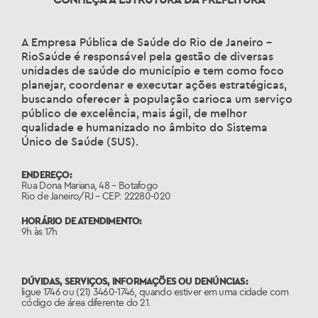
A Empresa Pública de Saúde do Rio de Janeiro –
RioSaúde é responsável pela gestão de diversas
unidades de saúde do município e tem como foco
planejar, coordenar e executar ações estratégicas,
buscando oferecer à população carioca um serviço
público de excelência, mais ágil, de melhor
qualidade e humanizado no âmbito do Sistema
Único de Saúde (SUS).
ENDEREÇO:
Rua Dona Mariana, 48 – Botafogo
Rio de Janeiro/RJ – CEP: 22280-020
HORÁRIO DE ATENDIMENTO:
9h às 17h
DÚVIDAS, SERVIÇOS, INFORMAÇÕES OU DENÚNCIAS:
ligue 1746 ou (21) 3460-1746, quando estiver em uma cidade com
código de área diferente do 21.