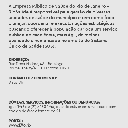
A Empresa Pública de Saúde do Rio de Janeiro –
RioSaúde é responsável pela gestão de diversas
unidades de saúde do município e tem como foco
planejar, coordenar e executar ações estratégicas,
buscando oferecer à população carioca um serviço
público de excelência, mais ágil, de melhor
qualidade e humanizado no âmbito do Sistema
Único de Saúde (SUS).
ENDEREÇO:
Rua Dona Mariana, 48 – Botafogo
Rio de Janeiro/RJ – CEP: 22280-020
HORÁRIO DE ATENDIMENTO:
9h às 17h
DÚVIDAS, SERVIÇOS, INFORMAÇÕES OU DENÚNCIAS:
ligue 1746 ou (21) 3460-1746, quando estiver em uma cidade com
código de área diferente do 21.
PORTAL:
www.1746.rio