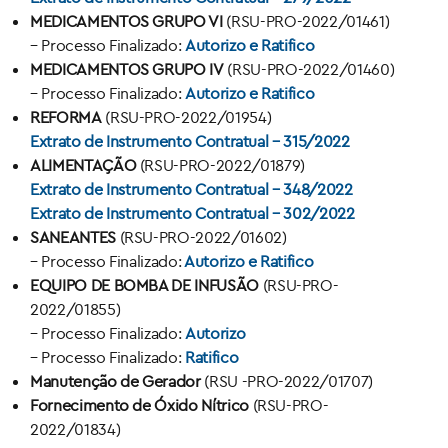
MEDICAMENTOS GRUPO VI
(RSU-PRO-2022/01461)
– Processo Finalizado:
Autorizo e Ratifico
MEDICAMENTOS GRUPO IV
(RSU-PRO-2022/01460)
– Processo Finalizado:
Autorizo e Ratifico
REFORMA
(RSU-PRO-2022/01954)
Extrato de Instrumento Contratual – 315/2022
ALIMENTAÇÃO
(RSU-PRO-2022/01879)
Extrato de Instrumento Contratual – 348/2022
Extrato de Instrumento Contratual – 302/2022
SANEANTES
(RSU-PRO-2022/01602)
– Processo Finalizado:
Autorizo e Ratifico
EQUIPO DE BOMBA DE INFUSÃO
(RSU-PRO-
2022/01855)
– Processo Finalizado:
Autorizo
– Processo Finalizado:
Ratifico
Manutenção de Gerador
(RSU -PRO-2022/01707)
Fornecimento de Óxido Nítrico
(RSU-PRO-
2022/01834)