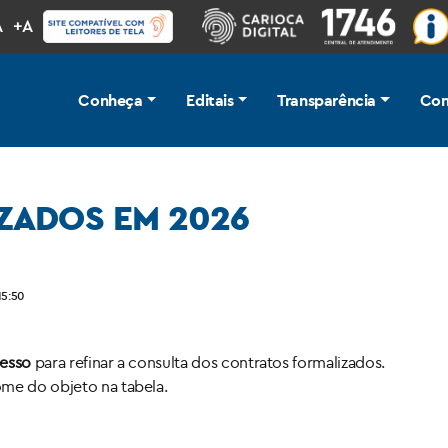
A
+A
Conheça
Editais
Transparência
Com
ZADOS EM 2026
15:50
cesso
para refinar a consulta dos contratos formalizados.
ome do objeto na tabela.