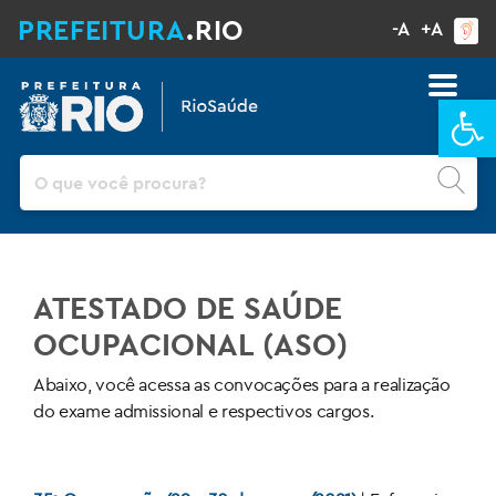
PREFEITURA
.RIO
-A
+A
Ba
Pesquisar
ATESTADO DE SAÚDE
OCUPACIONAL (ASO)
Abaixo, você acessa as convocações para a realização
do exame admissional e respectivos cargos.