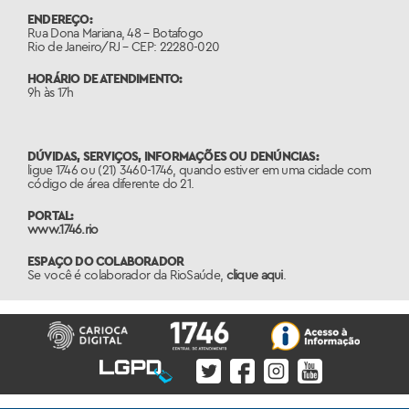
ENDEREÇO:
Rua Dona Mariana, 48 – Botafogo
Rio de Janeiro/RJ – CEP: 22280-020
HORÁRIO DE ATENDIMENTO:
9h às 17h
DÚVIDAS, SERVIÇOS, INFORMAÇÕES OU DENÚNCIAS:
ligue 1746 ou (21) 3460-1746, quando estiver em uma cidade com
código de área diferente do 21.
PORTAL:
www.1746.rio
ESPAÇO DO COLABORADOR
Se você é colaborador da RioSaúde,
clique aqui
.