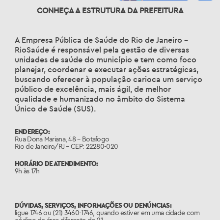
CONHEÇA A ESTRUTURA DA PREFEITURA
A Empresa Pública de Saúde do Rio de Janeiro –
RioSaúde é responsável pela gestão de diversas
unidades de saúde do município e tem como foco
planejar, coordenar e executar ações estratégicas,
buscando oferecer à população carioca um serviço
público de excelência, mais ágil, de melhor
qualidade e humanizado no âmbito do Sistema
Único de Saúde (SUS).
ENDEREÇO:
Rua Dona Mariana, 48 – Botafogo
Rio de Janeiro/RJ – CEP: 22280-020
HORÁRIO DE ATENDIMENTO:
9h às 17h
DÚVIDAS, SERVIÇOS, INFORMAÇÕES OU DENÚNCIAS:
ligue 1746 ou (21) 3460-1746, quando estiver em uma cidade com