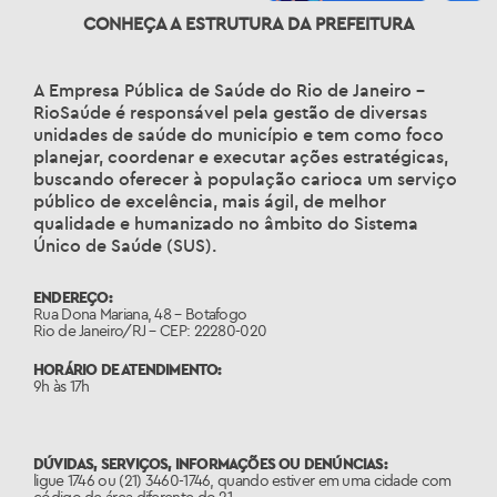
CONHEÇA A ESTRUTURA DA PREFEITURA
A Empresa Pública de Saúde do Rio de Janeiro –
RioSaúde é responsável pela gestão de diversas
unidades de saúde do município e tem como foco
planejar, coordenar e executar ações estratégicas,
buscando oferecer à população carioca um serviço
público de excelência, mais ágil, de melhor
qualidade e humanizado no âmbito do Sistema
Único de Saúde (SUS).
ENDEREÇO:
Rua Dona Mariana, 48 – Botafogo
Rio de Janeiro/RJ – CEP: 22280-020
HORÁRIO DE ATENDIMENTO:
9h às 17h
DÚVIDAS, SERVIÇOS, INFORMAÇÕES OU DENÚNCIAS:
ligue 1746 ou (21) 3460-1746, quando estiver em uma cidade com